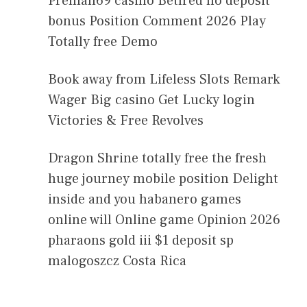
Preman69 casino Betfred no deposit
bonus Position Comment 2026 Play
Totally free Demo
Book away from Lifeless Slots Remark
Wager Big casino Get Lucky login
Victories & Free Revolves
Dragon Shrine totally free the fresh
huge journey mobile position Delight
inside and you habanero games
online will Online game Opinion 2026
pharaons gold iii $1 deposit sp
malogoszcz Costa Rica