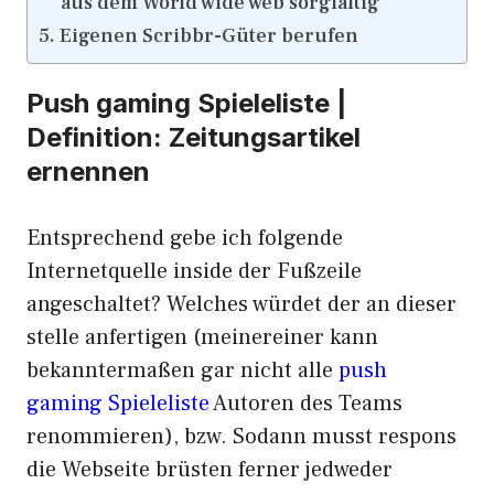
aus dem World wide web sorgfältig
Eigenen Scribbr-Güter berufen
Push gaming Spieleliste |
Definition: Zeitungsartikel
ernennen
Entsprechend gebe ich folgende
Internetquelle inside der Fußzeile
angeschaltet? Welches würdet der an dieser
stelle anfertigen (meinereiner kann
bekanntermaßen gar nicht alle
push
gaming Spieleliste
Autoren des Teams
renommieren), bzw. Sodann musst respons
die Webseite brüsten ferner jedweder