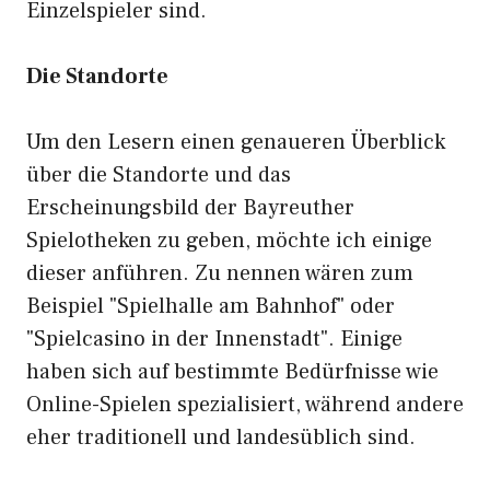
Einzelspieler sind.
Die Standorte
Um den Lesern einen genaueren Überblick
über die Standorte und das
Erscheinungsbild der Bayreuther
Spielotheken zu geben, möchte ich einige
dieser anführen. Zu nennen wären zum
Beispiel "Spielhalle am Bahnhof" oder
"Spielcasino in der Innenstadt". Einige
haben sich auf bestimmte Bedürfnisse wie
Online-Spielen spezialisiert, während andere
eher traditionell und landesüblich sind.