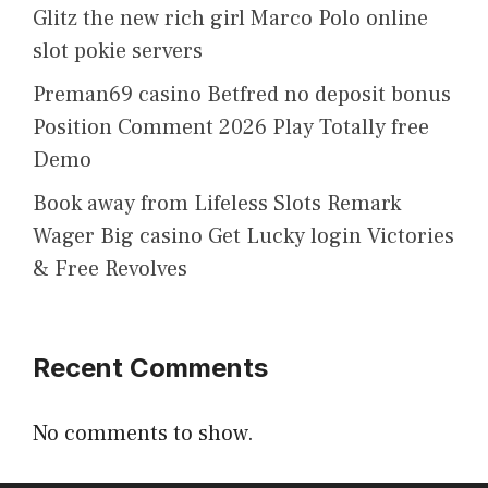
Glitz the new rich girl Marco Polo online
slot pokie servers
Preman69 casino Betfred no deposit bonus
Position Comment 2026 Play Totally free
Demo
Book away from Lifeless Slots Remark
Wager Big casino Get Lucky login Victories
& Free Revolves
Recent Comments
No comments to show.