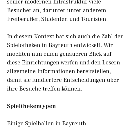
seiner modernen Infrastruktur viele
Besucher an, darunter unter anderem
Freiberufler, Studenten und Touristen.
In diesem Kontext hat sich auch die Zahl der
Spielotheken in Bayreuth entwickelt. Wir
möchten nun einen genaueren Blick auf
diese Einrichtungen werfen und den Lesern
allgemeine Informationen bereitstellen,
damit sie fundiertere Entscheidungen über
ihre Besuche treffen können.
Spielthekentypen
Einige Spielhallen in Bayreuth