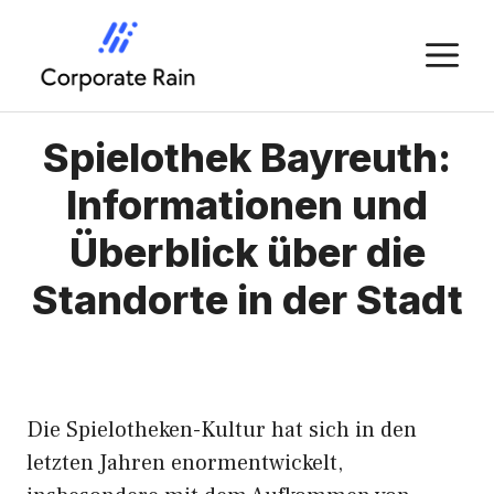
Skip
to
M
content
Spielothek Bayreuth:
Informationen und
Überblick über die
Standorte in der Stadt
Die Spielotheken-Kultur hat sich in den
letzten Jahren enormentwickelt,