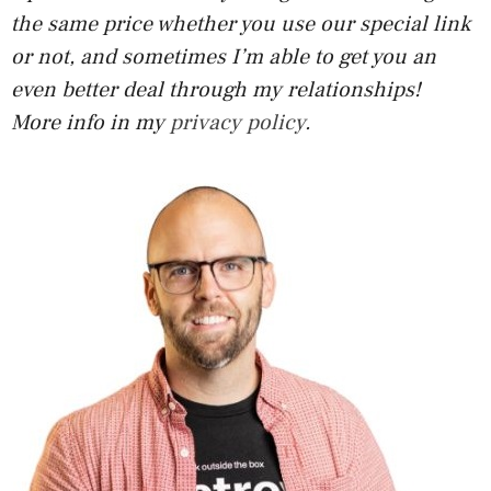
the same price whether you use our special link
or not, and sometimes I’m able to get you an
even better deal through my relationships!
More info in my
privacy policy
.