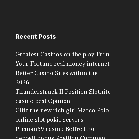
Recent Posts
Greatest Casinos on the play Turn
Your Fortune real money internet
Better Casino Sites within the
2026
Thunderstruck II Position Slotnite
casino best Opinion
Glitz the new rich girl Marco Polo
online slot pokie servers
Preman69 casino Betfred no
deposit bonus Position Comment